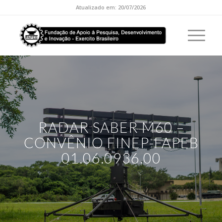
Atualizado em: 20/07/2026
RADAR SABER M60 –
CONVÊNIO FINEP-FAPEB
01.06.0936.00