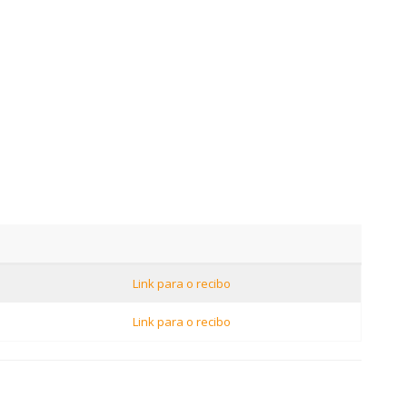
Link para o recibo
Link para o recibo