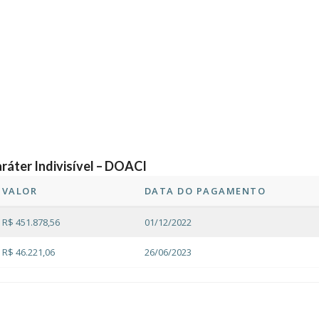
ráter Indivisível – DOACI
VALOR
DATA DO PAGAMENTO
R$ 451.878,56
01/12/2022
R$ 46.221,06
26/06/2023