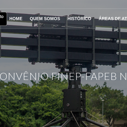
HOME
QUEM SOMOS
HISTÓRICO
ÁREAS DE A
ONVÊNIO FINEP-FAPEB Nº