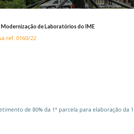
e Modernização de Laboratórios do IME
a ref. 0160/22
imento de 80% da 1ª parcela para elaboração da 1