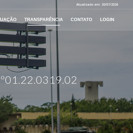
Atualizado em: 20/07/2026
TUAÇÃO
TRANSPARÊNCIA
CONTATO
LOGIN
01.22.0319.02