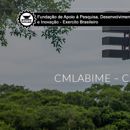
CMLABIME – C